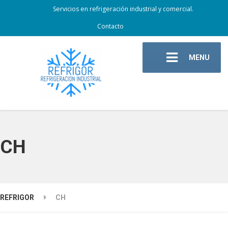
Servicios en refrigeración industrial y comercial.
Contacto
MENU
CH
REFRIGOR
CH