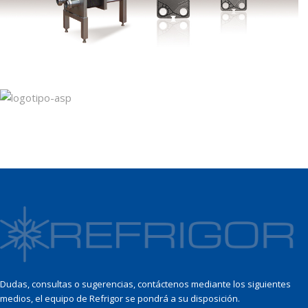
Dudas, consultas o sugerencias, contáctenos mediante los siguientes
medios, el equipo de Refrigor se pondrá a su disposición.